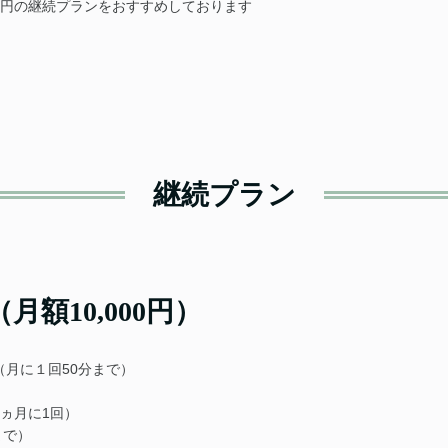
万円の継続プランをおすすめしております
継続プラン
額10,000円）
月に１回50分まで）
ヵ月に1回）
まで）