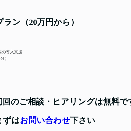
ラン（20万円から）
案の導入支援
0分）
初回のご相談・ヒアリングは無料で
まずは
お問い合わせ
下さい