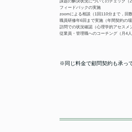
課題の解決状況についてのチェック（2
フィードバックの実施
zoomによる相談（1回110分まで，回
職員研修年6回まで実施（年間契約の場
訪問での状況確認（心理学的アセスメ
従業員・管理職へのコーチング（月4人
※同じ料金で顧問契約も承っ