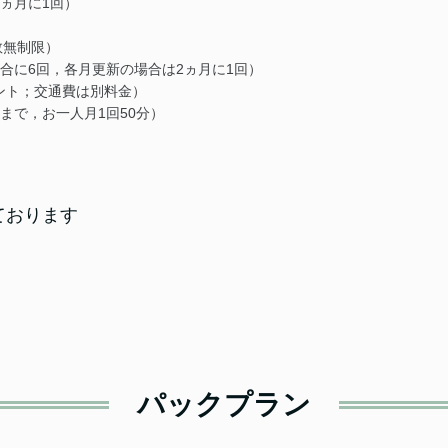
ヵ月に1回）
数無制限）
合に6回，各月更新の場合は2ヵ月に1回）
ント；交通費は別料金）
まで，お一人月1回50分）
ております
パックプラン