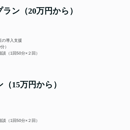
ラン（20万円から）
案の導入支援
0分）
談（1回50分×２回）
（15万円から）
談（1回50分×２回）