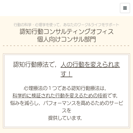
行動の科学・心理学を使って，あなたのワーク&ライフをサポート
認知行動コンサルティングオフィス
個人向けコンサル部門
認知行動療法で，
人の行動を変えられま
す！
心理療法の１つである認知行動療法は，
科学的に検証された行動を変えるための技術
です。
悩みを減らし，パフォーマンスを高めるためのサービ
スを
提供しています。