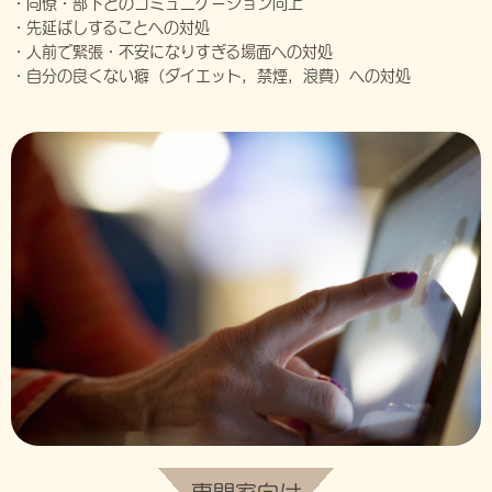
・同僚・部下とのコミュニケーション向上
・先延ばしすることへの対処
・人前で緊張・不安になりすぎる場面への対処
・自分の良くない癖（ダイエット，禁煙，浪費）への対処