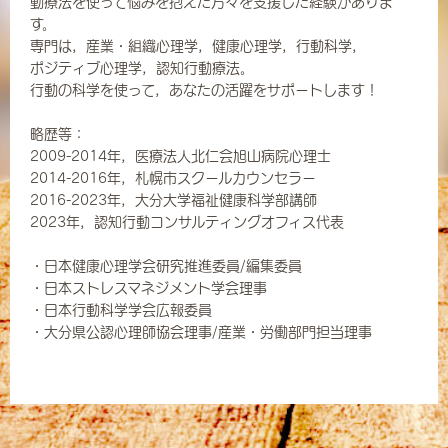
動療法を使って悩みを抱えた方々を支援した経験がありま
す。
専門は，産業・組織心理学，健康心理学，行動科学，
ポジティブ心理学，認知行動療法。
行動の科学を使って，あなたの活躍をサポートします！
略歴等：
2009-2014年，医療法人北仁会旭山病院心理士
2014-2016年，札幌市スクールカウンセラー
2016-2023年，大分大学福祉健康科学部講師
2023年，認知行動コンサルティングオフィス代表
・日本健康心理学会研究推進委員/編集委員
・日本ストレスマネジメント学会理事
・日本行動科学学会広報委員
・大分県公認心理師協会理事/産業・労働部門担当理事