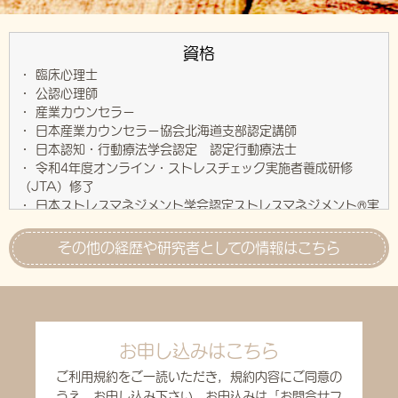
資格
・ 臨床心理士
・ 公認心理師
・ 産業カウンセラー
・ 日本産業カウンセラー協会北海道支部認定講師
・ 日本認知・行動療法学会認定 認定行動療法士
・ 令和4年度オンライン・ストレスチェック実施者養成研修
（JTA）修了
・ 日本ストレスマネジメント学会認定ストレスマネジメント®実
践士
その他の経歴や研究者としての情報はこちら
お申し込みはこちら
ご利用規約をご一読いただき，規約内容にご同意の
うえ，お申し込み下さい。お申込みは「お問合せフ