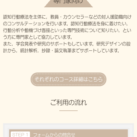
専門家向け
認知行動療法を主体に，教員・カウンセラーなどの対人援助職向け
のコンサルテーションを行います。認知行動療法を身に着けたい，
行動分析や動機づけ面接といった専門技術について知りたい，とい
う方に専門家として協力しています。
また，学会発表や研究のサポートもしています。研究デザインの設
計から，統計解析，抄録・論文執筆までサポートしています。
それぞれのコース詳細はこちら
ご利用の流れ
STEP 1
フォームからの問合せ