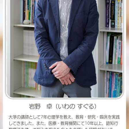
岩野 卓（いわの すぐる）
大学の講師として7年心理学を教え，教育・研究・臨床を実践
してきました。また，医療・教育機関にて10年以上，認知行